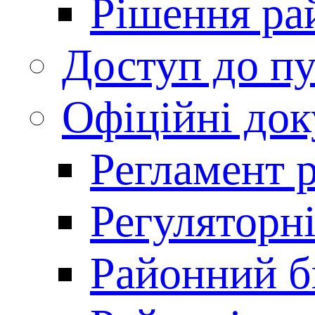
Рішення ра
Доступ до пу
Офіційні до
Регламент 
Регуляторні
Районний 