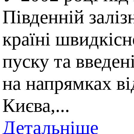
Південній заліз
країні швидкісн
пуску та введен
на напрямках ві
Києва,...
Детальніше