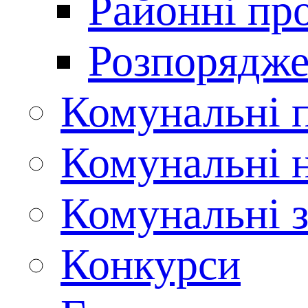
Районні пр
Розпорядже
Комунальні 
Комунальні н
Комунальні з
Конкурси