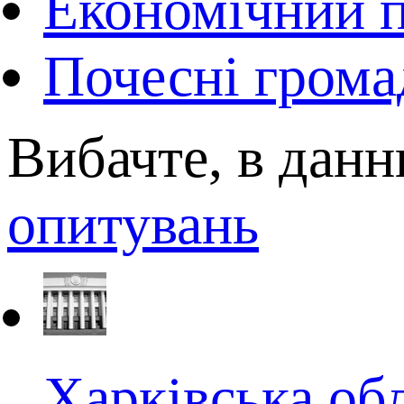
Економічний п
Почесні грома
Вибачте, в данн
опитувань
Харківська об