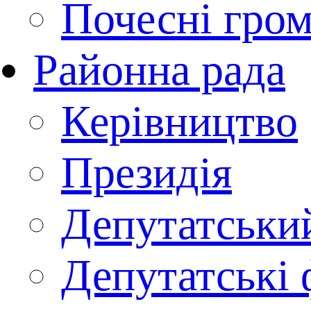
Почесні гро
Районна рада
Керівництво
Президія
Депутатськи
Депутатські 