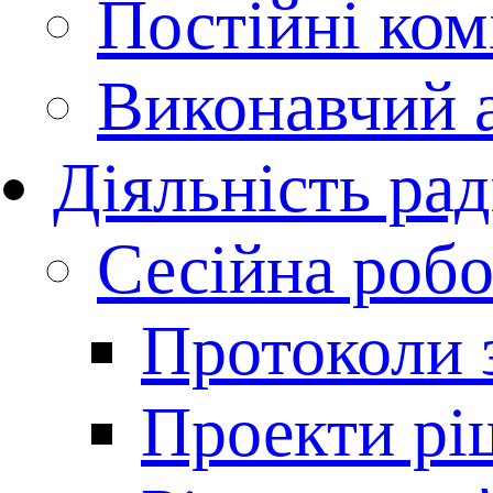
Постійні комі
Виконавчий 
Діяльність ра
Сесійна робо
Протоколи з
Проекти рі