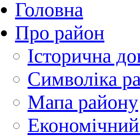
Головна
Про район
Історична до
Символіка р
Мапа району
Економічний