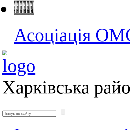
Асоціація ОМС
Харківська рай