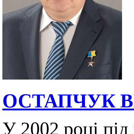
ОСТАПЧУК 
У 2002 році пі