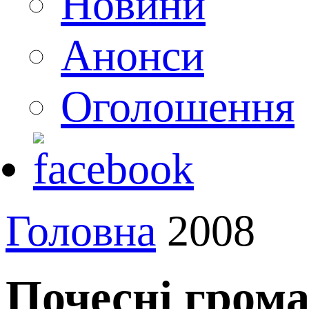
Новини
Анонси
Оголошення
Головна
2008
Почесні гром