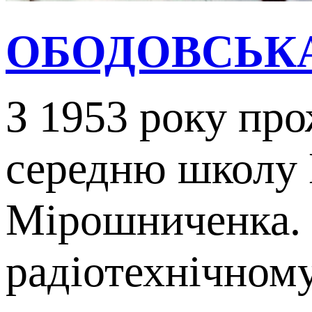
ОБОДОВСЬКА
З 1953 року про
середню школу 
Мірошниченка. 
радіотехнічному