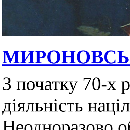
МИРОНОВСЬ
З початку 70-х
діяльність наці
Неодноразово о