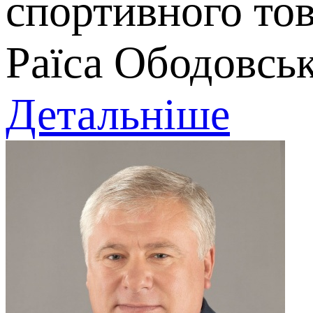
спортивного тов
Раїса Ободовськ
Детальніше