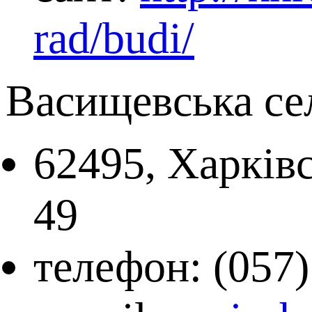
rad/budi/
Васищевська се
62495, Харківс
49
телефон: (057