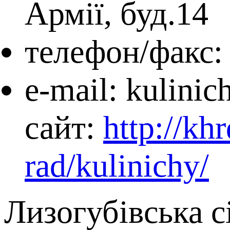
Армії, буд.14
телефон/факс: 
e-mail: kulinic
сайт:
http://kh
rad/kulinichy/
Лизогубівська с