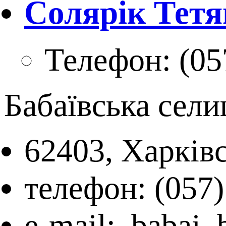
Солярік Тетя
Телефон:
(05
Бабаївська сел
62403, Харківс
телефон: (057)
e-mail: babai