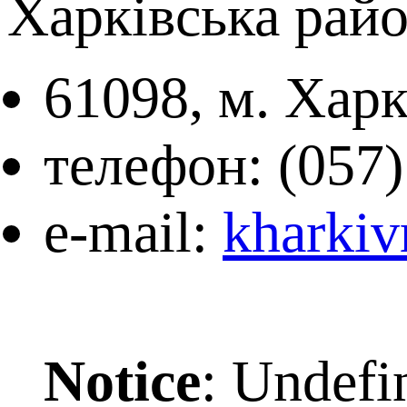
Харківська рай
61098, м. Харк
телефон: (057)
e-mail:
kharkiv
Notice
: Undefi