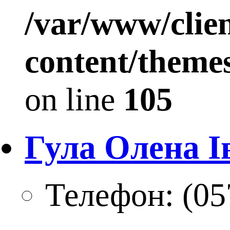
/var/www/clie
content/theme
on line
105
Гула Олена Ів
Телефон:
(05