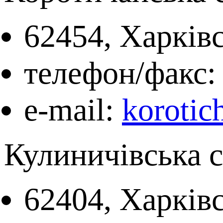
62454, Харків
телефон/факс: 
e-mail:
korotic
Кулиничівська 
62404, Харківс