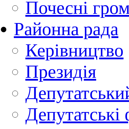
Почесні гро
Районна рада
Керівництво
Президія
Депутатськи
Депутатські 