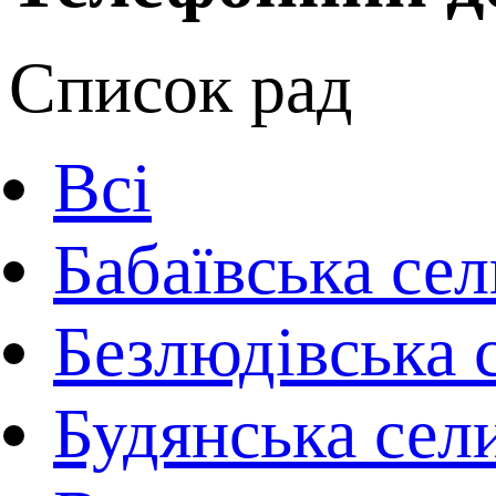
Список рад
Всі
Бабаївська се
Безлюдівська 
Будянська сел