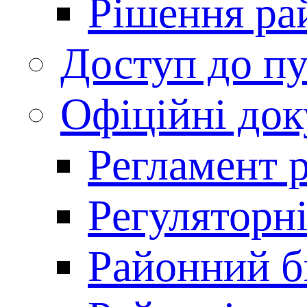
Рішення ра
Доступ до пу
Офіційні до
Регламент 
Регуляторні
Районний 