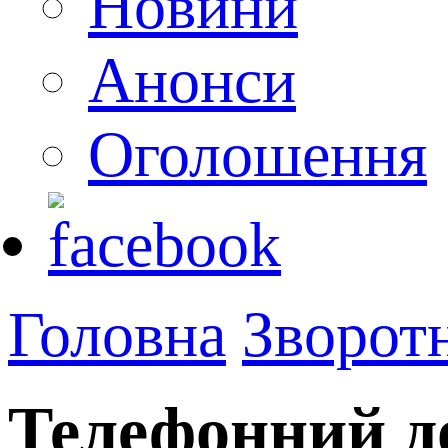
Новини
Анонси
Оголошення
Головна
Зворотн
Телефонний д