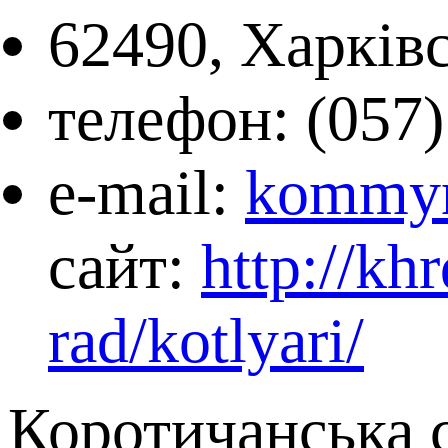
62490, Харківс
телефон: (057)
e-mail:
kommyn
сайт:
http://kh
rad/kotlyari/
Коротичанська 