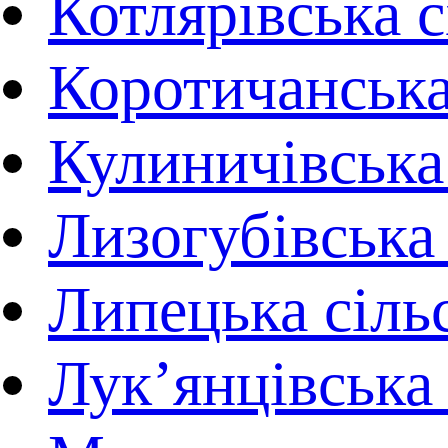
Котлярівська с
Коротичанська
Кулиничівська
Лизогубівська 
Липецька сіль
Лук’янцівська 