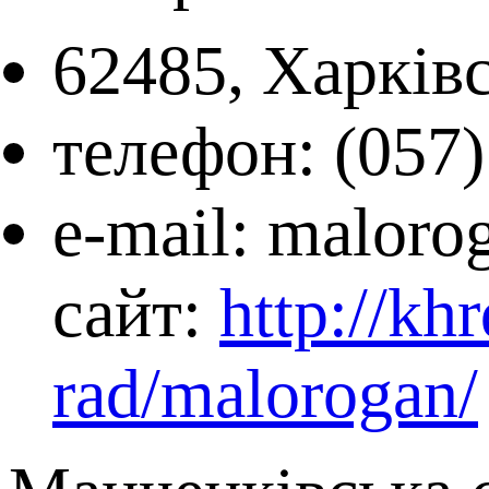
62485, Харківс
телефон: (057)
e-mail: maloro
сайт:
http://kh
rad/malorogan/