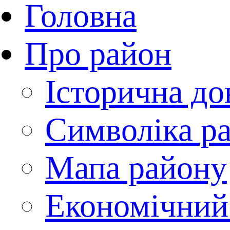
Головна
Про район
Історична до
Символіка р
Мапа району
Економічний