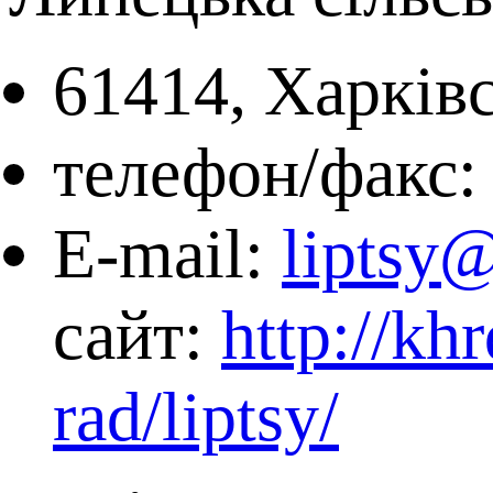
61414, Харківс
телефон/факс: 
E-mail:
liptsy
сайт:
http://kh
rad/liptsy/