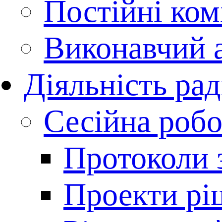
Постійні комі
Виконавчий 
Діяльність ра
Сесійна робо
Протоколи з
Проекти рі