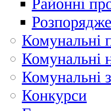
Районні пр
Розпорядже
Комунальні 
Комунальні н
Комунальні з
Конкурси