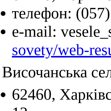
телефон: (057)
e-mail: vesele
sovety/web-resu
Височанська се
62460, Харківс