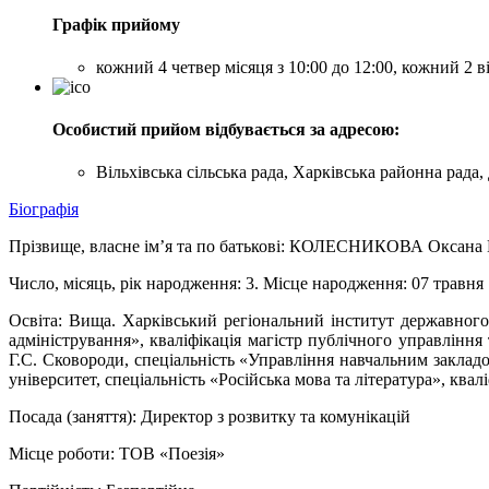
Графік прийому
кожний 4 четвер місяця з 10:00 до 12:00, кожний 2 ві
Особистий прийом відбувається за адресою:
Вільхівська сільська рада, Харківська районна рада,
Біографія
Прізвище, власне ім’я та по батькові: КОЛЕСНИКОВА Оксана
Число, місяць, рік народження: 3. Місце народження: 07 травня 
Освіта: Вища. Харківський регіональний інститут державного
адміністрування», кваліфікація магістр публічного управління
Г.С. Сковороди, спеціальність «Управління навчальним закладо
університет, спеціальність «Російська мова та література», квал
Посада (заняття): Директор з розвитку та комунікацій
Місце роботи: ТОВ «Поезія»