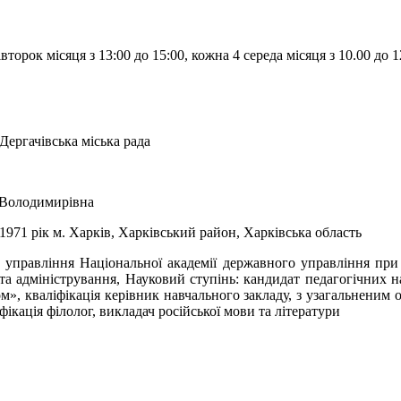
второк місяця з 13:00 до 15:00, кожна 4 середа місяця з 10.00 до 1
 Дергачівська міська рада
 Володимирівна
1971 рік м. Харків, Харківський район, Харківська область
 управління Національної академії державного управління при 
 та адміністрування, Науковий ступінь: кандидат педагогічних 
м», кваліфікація керівник навчального закладу, з узагальненим о
іфікація філолог, викладач російської мови та літератури