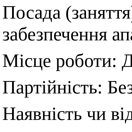
Посада (заняття
забезпечення ап
Місце роботи: Д
Партійність: Бе
Наявність чи ві