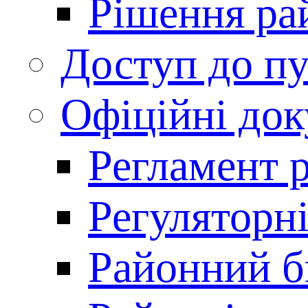
Рішення ра
Доступ до пу
Офіційні до
Регламент 
Регуляторні
Районний 