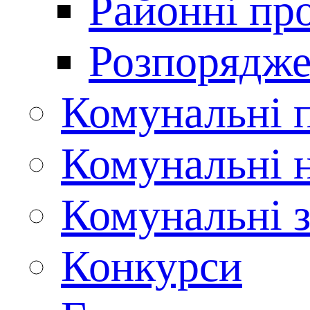
Районні пр
Розпорядже
Комунальні 
Комунальні н
Комунальні з
Конкурси