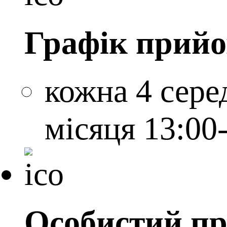
Графік прий
кожна 4 серед
місяця 13:00
Особистий пр