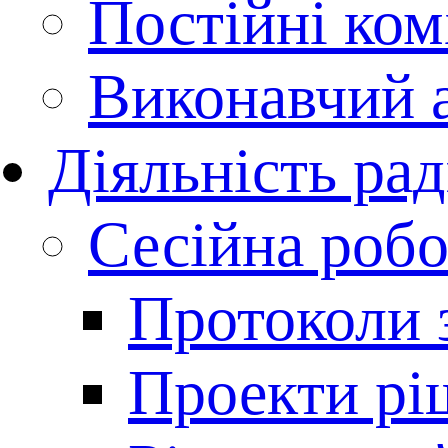
Постійні комі
Виконавчий 
Діяльність ра
Сесійна робо
Протоколи з
Проекти рі