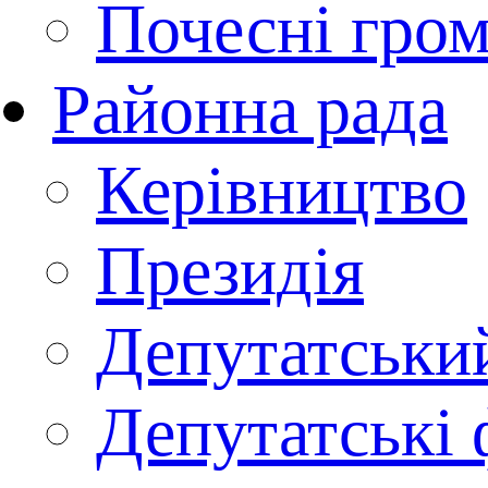
Почесні гро
Районна рада
Керівництво
Президія
Депутатськи
Депутатські 