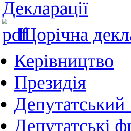
Декларації
Щорічна декла
Керівництво
Президія
Депутатський 
Депутатські фр