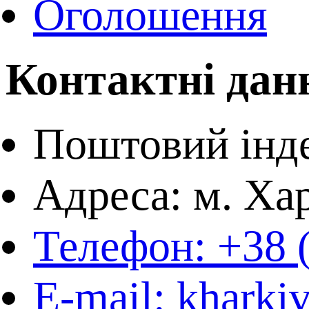
Оголошення
Контактні данн
Поштовий інде
Адреса: м. Хар
Телефон: +38 
E-mail: kharki