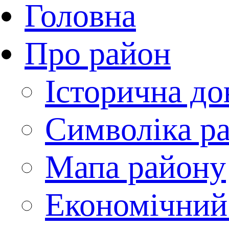
Головна
Про район
Історична до
Символіка р
Мапа району
Економічний