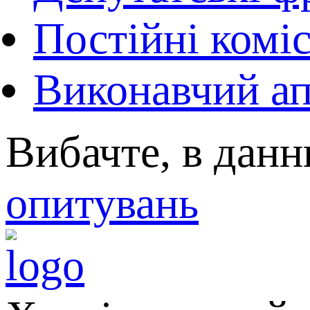
Постійні коміс
Виконавчий ап
Вибачте, в данн
опитувань