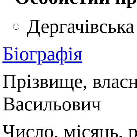
Дергачівська
Біографія
Прізвище, влас
Васильович
Число, місяць, 