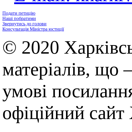
Подати петицію
Наші побратими
Звернутись до голови
Консультація Міністра юстиції
© 2020 Харківс
матеріалів, що 
умові посилання
офіційний сайт 