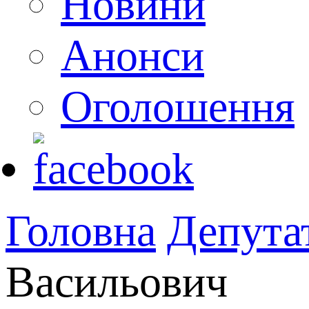
Новини
Анонси
Оголошення
Головна
Депута
Васильович