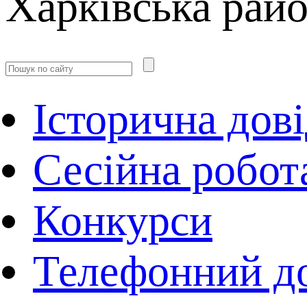
Харківська рай
Історична дов
Сесійна робот
Конкурси
Телефонний д