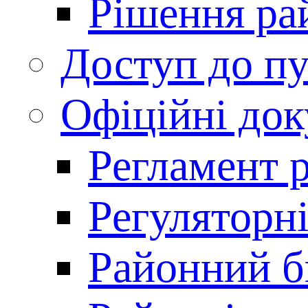
Рішення ра
Доступ до пу
Офіційні до
Регламент 
Регуляторні
Районний 