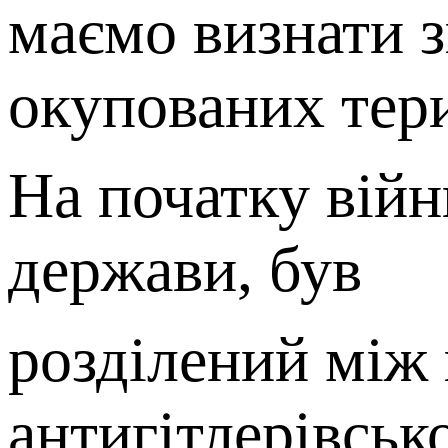
маємо визнати з
окупованих тери
На початку війн
держави, був
розділений між 
антигітлерівськ