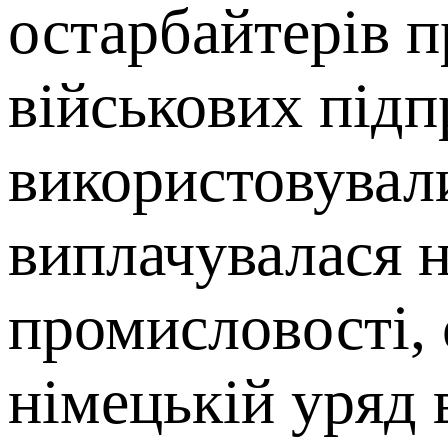
остарбайтерів п
військових підп
використовували
виплачувалася н
промисловості, 
німецькій уряд 