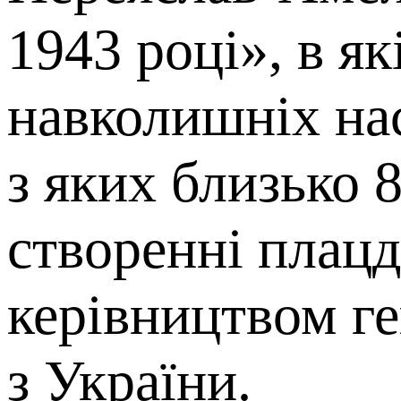
1943 році», в я
навколишніх нас
з яких близько 
створенні плацд
керівництвом ге
з України.