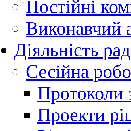
Постійні комі
Виконавчий 
Діяльність ра
Сесійна робо
Протоколи з
Проекти рі