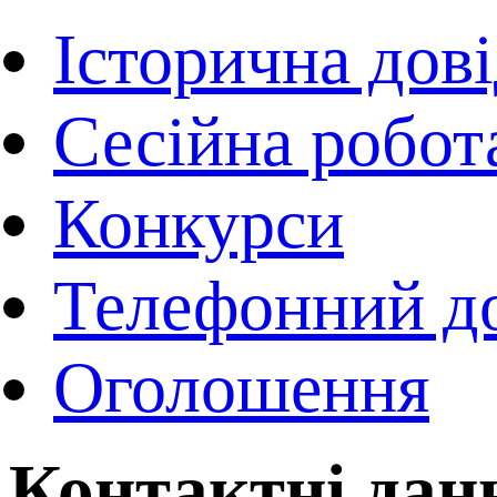
Історична дов
Сесійна робот
Конкурси
Телефонний д
Оголошення
Контактні данн