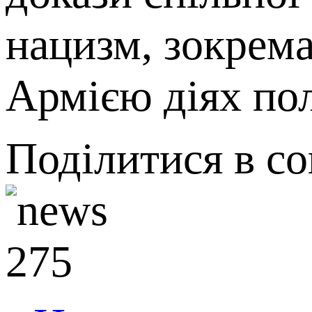
нацизм, зокрема
Армією діях пол
Поділитися в с
275