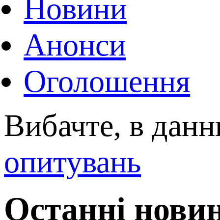
Новини
Анонси
Оголошення
Вибачте, в данн
опитувань
Останні нови