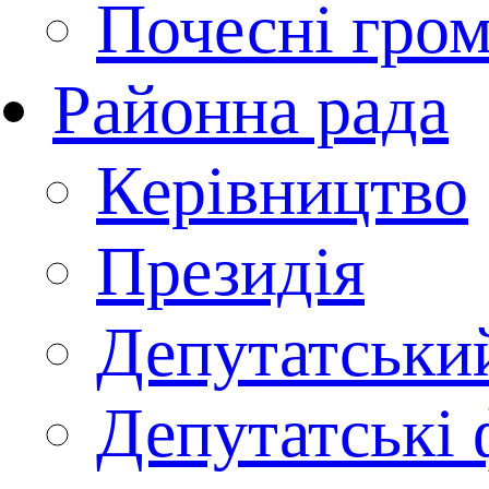
Почесні гро
Районна рада
Керівництво
Президія
Депутатськи
Депутатські 