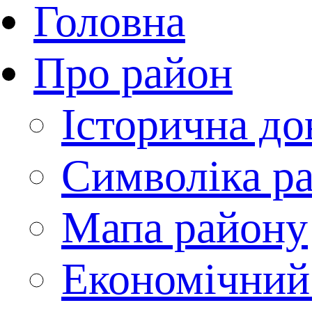
Головна
Про район
Історична до
Символіка р
Мапа району
Економічний