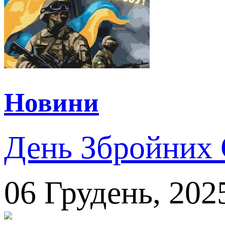
Новини
День Збройних 
06
Грудень,
202