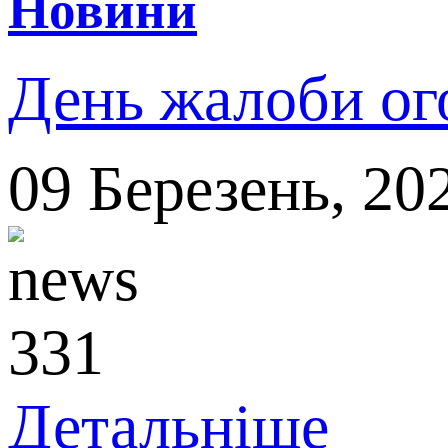
Новини
День жалоби ого
09
Березень,
20
331
Детальніше