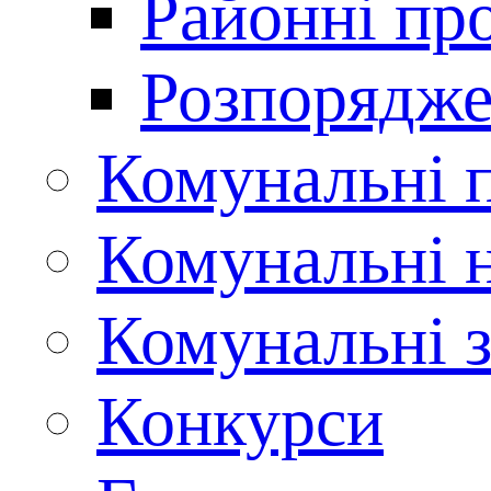
Районні пр
Розпорядже
Комунальні 
Комунальні н
Комунальні з
Конкурси