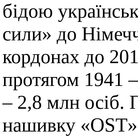
бідою українськ
сили» до Німеччи
кордонах до 201
протягом 1941 –
– 2,8 млн осіб.
нашивку «OST», 