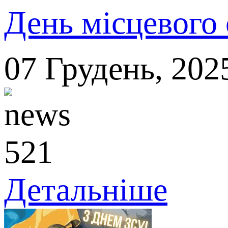
День місцевого
07
Грудень,
202
521
Детальніше