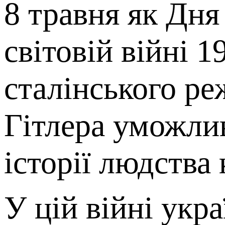
8 травня як Дня
світовій війні 1
сталінського р
Гітлера уможли
історії людства 
У цій війні укр