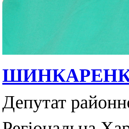
ШИНКАРЕНКО 
Депутат районн
Регіональна Хар