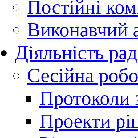
Постійні комі
Виконавчий 
Діяльність ра
Сесійна робо
Протоколи з
Проекти рі