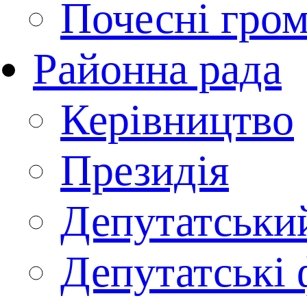
Почесні гро
Районна рада
Керівництво
Президія
Депутатськи
Депутатські 