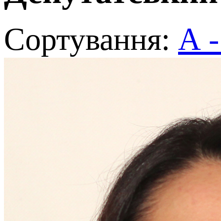
Cортування:
А -