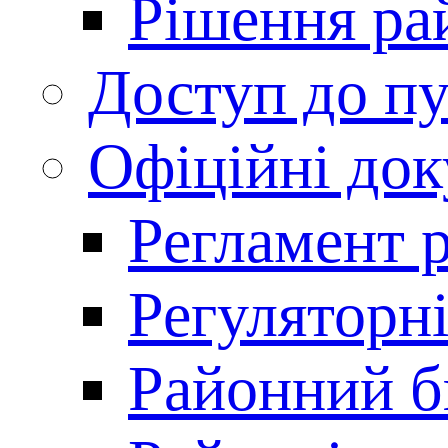
Рішення ра
Доступ до пу
Офіційні до
Регламент 
Регуляторні
Районний 