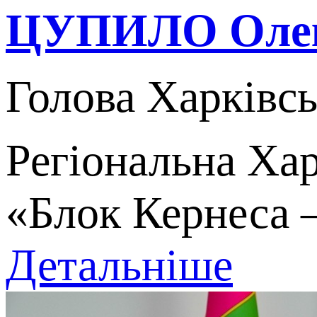
ЦУПИЛО Олекс
Голова Харківсь
Регіональна Хар
«Блок Кернеса 
Детальніше