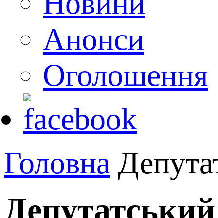
Новини
Анонси
Оголошення
Головна
Депута
Депутатський