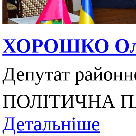
ХОРОШКО Оле
Депутат районн
ПОЛІТИЧНА П
Детальніше