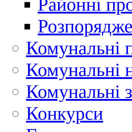
Районні пр
Розпорядже
Комунальні 
Комунальні н
Комунальні з
Конкурси