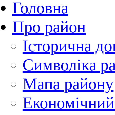
Головна
Про район
Історична до
Символіка р
Мапа району
Економічний