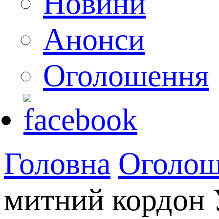
Новини
Анонси
Оголошення
Головна
Оголош
митний кордон 