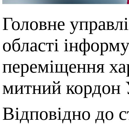
Головне управл
області інформ
переміщення ха
митний кордон 
Відповідно до с