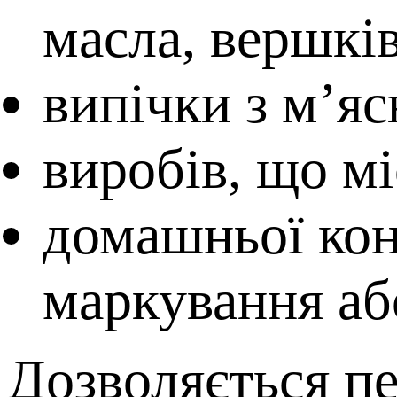
масла, вершкі
випічки з м’я
виробів, що мі
домашньої кон
маркування аб
Дозволяється пе