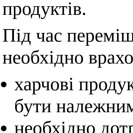
продуктів.
Під час перемі
необхідно врахо
харчові продук
бути належним
необхідно дот