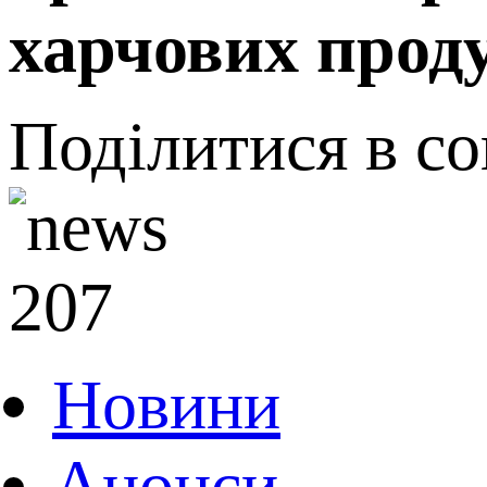
харчових проду
Поділитися в с
207
Новини
Анонси