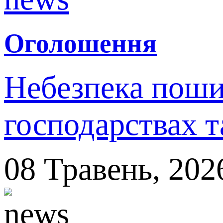
Оголошення
Небезпека поши
господарствах т
08
Травень,
202