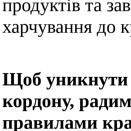
продуктів та за
харчування до к
Щоб уникнути 
кордону, ради
правилами краї