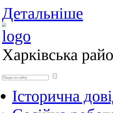
Детальніше
Харківська рай
Історична дов