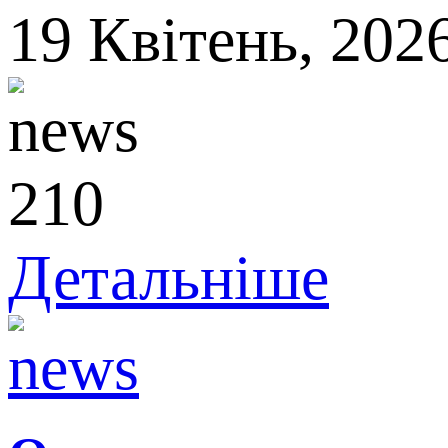
19
Квітень,
202
210
Детальніше