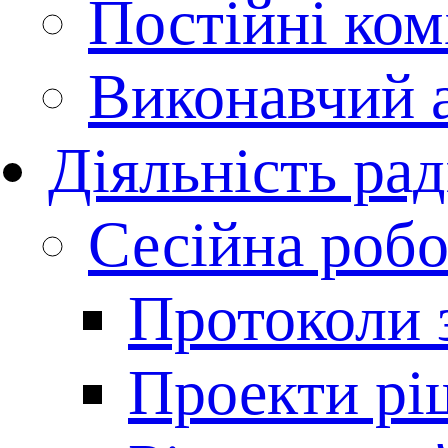
Постійні комі
Виконавчий 
Діяльність ра
Сесійна робо
Протоколи з
Проекти рі