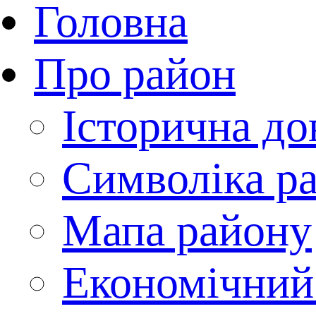
Головна
Про район
Історична до
Символіка р
Мапа району
Економічний