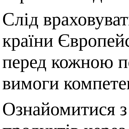
Слід враховуват
країни Європейс
перед кожною п
вимоги компетен
Ознайомитися з