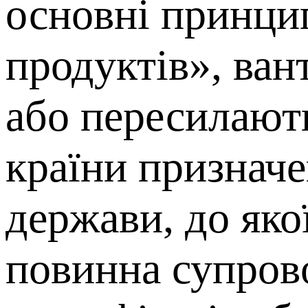
основні принцип
продуктів», ван
або пересилають
країни призначе
держави, до яко
повинна супров