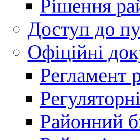
Рішення ра
Доступ до пу
Офіційні до
Регламент 
Регуляторні
Районний 