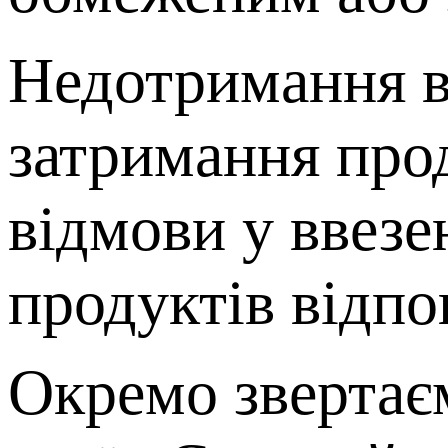
Недотримання в
затримання про
відмови у ввезе
продуктів відпо
Окремо звертає