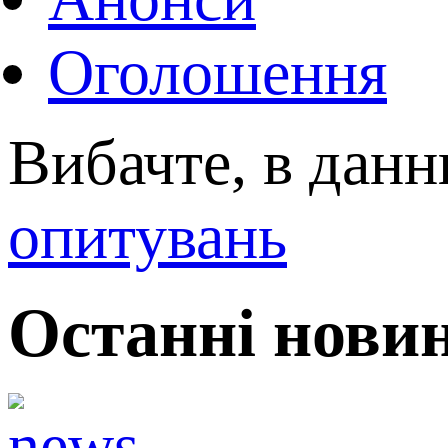
Оголошення
Вибачте, в данн
опитувань
Останні нови