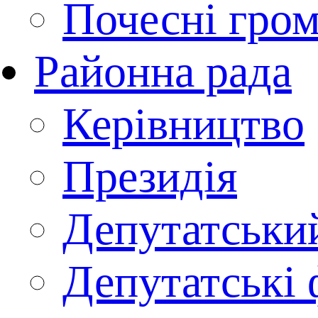
Почесні гро
Районна рада
Керівництво
Президія
Депутатськи
Депутатські 