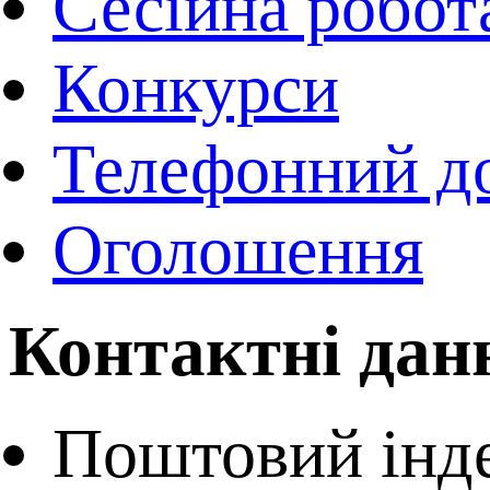
Сесійна робот
Конкурси
Телефонний д
Оголошення
Контактні данн
Поштовий інде