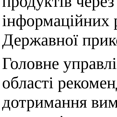
продуктів чере
інформаційних 
Державної прик
Головне управл
області рекомен
дотримання вимо