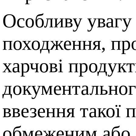
Особливу увагу 
походження, пр
харчові продукт
документальног
ввезення такої 
обмеженим або 