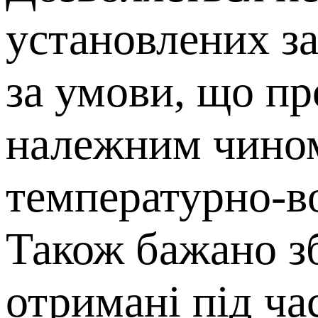
установлених з
за умови, що пр
належним чином
температурно-в
Також бажано зб
отримані під ча