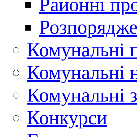
Районні пр
Розпорядже
Комунальні 
Комунальні н
Комунальні з
Конкурси