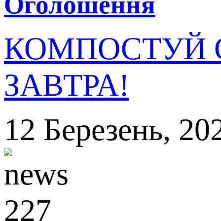
Оголошення
КОМПОСТУЙ С
ЗАВТРА!
12
Березень,
20
227