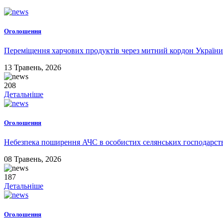
Оголошення
Переміщення харчових продуктів через митний кордон України
13
Травень,
2026
208
Детальніше
Оголошення
Небезпека поширення АЧС в особистих селянських господарств
08
Травень,
2026
187
Детальніше
Оголошення