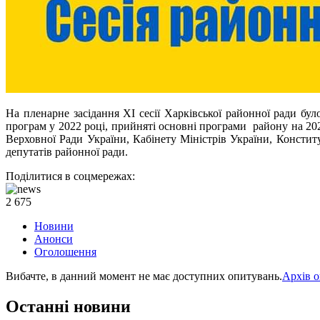
На пленарне засідання ХІ сесії Харківської районної ради б
програм у 2022 році, прийняті основні програми району на 202
Верховної Ради України, Кабінету Міністрів України, Консти
депутатів районної ради.
Поділитися в соцмережах:
2 675
Новини
Анонси
Оголошення
Вибачте, в данний момент не має доступних опитувань.
Архів 
Останні новини