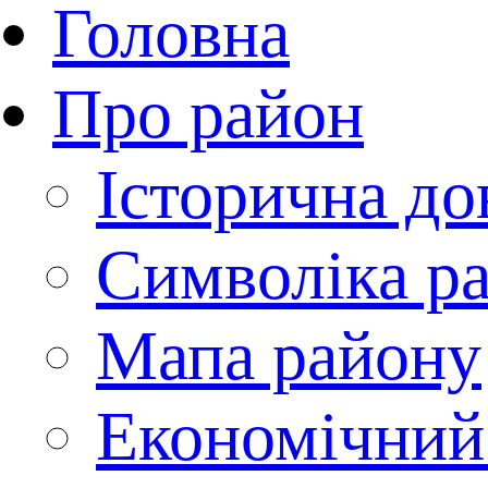
Головна
Про район
Історична до
Символіка р
Мапа району
Економічний