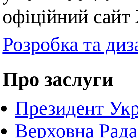
офіційний сайт 
Розробка та диз
Про заслуги
Президент Укр
Верховна Рада