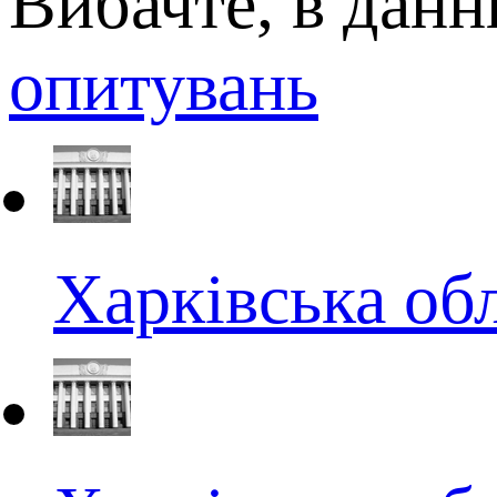
Вибачте, в данн
опитувань
Харківська об