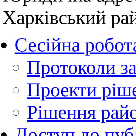
Харківський рай
Сесійна робот
Протоколи за
Проекти ріш
Рішення рай
Доступ до пуб