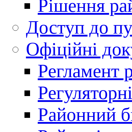
Рішення ра
Доступ до пу
Офіційні до
Регламент 
Регуляторні
Районний 