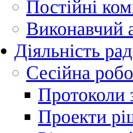
Постійні комі
Виконавчий 
Діяльність ра
Сесійна робо
Протоколи з
Проекти рі