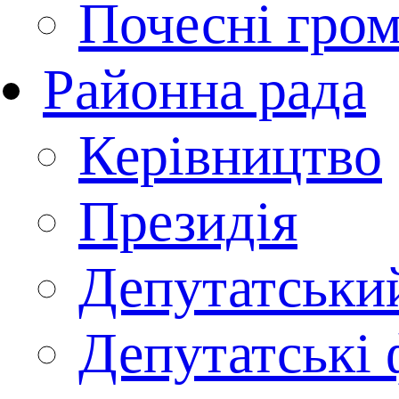
Почесні гро
Районна рада
Керівництво
Президія
Депутатськи
Депутатські 