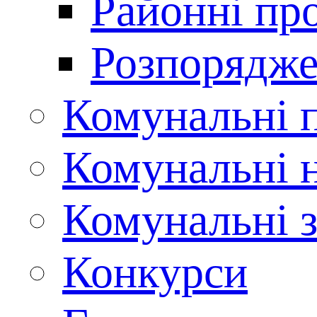
Районні пр
Розпорядже
Комунальні 
Комунальні н
Комунальні з
Конкурси