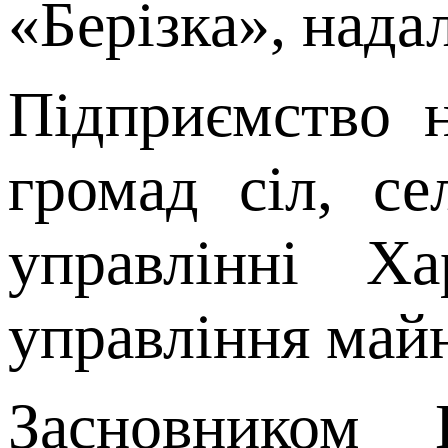
«Берізка», нада
Підприємство н
громад сіл, се
управлінні Х
управління май
Засновником 