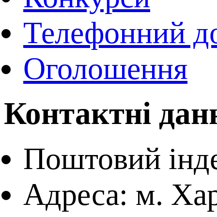
Телефонний д
Оголошення
Контактні данн
Поштовий інде
Адреса: м. Хар