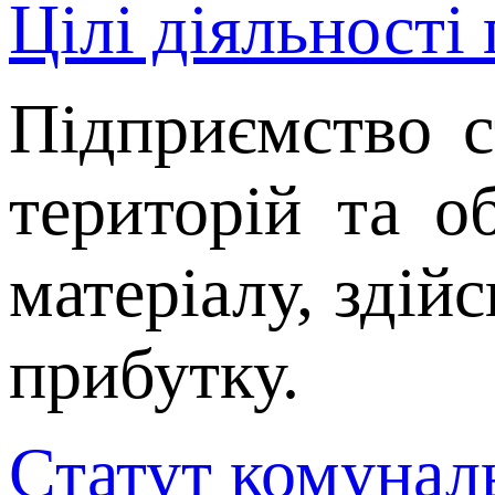
Цілі діяльності
Підприємство с
територій та о
матеріалу, здій
прибутку.
Статут комунал