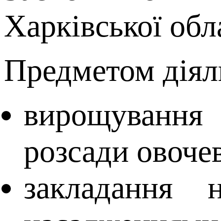
Харківської обла
Предметом діял
вирощування 
розсади овоче
закладання 