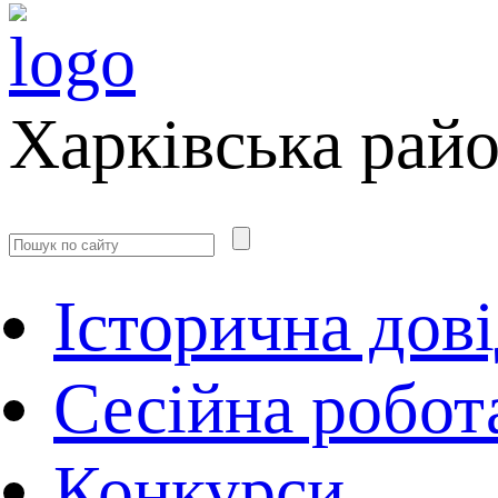
Харківська рай
Історична дов
Сесійна робот
Конкурси