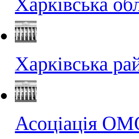
Харківська об
Харківська ра
Асоціація ОМС