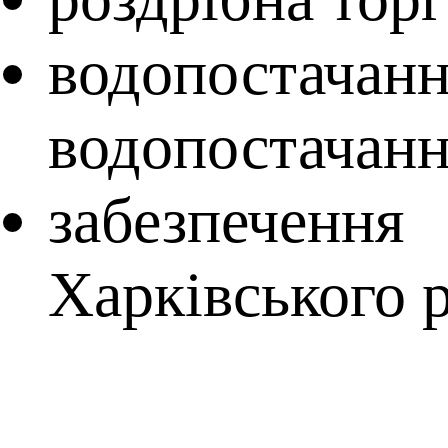
водопостача
водопостачанн
забезпечення
Харківського 